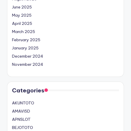
June 2025
May 2025
April 2025
March 2025
February 2025
January 2025
December 2024
November 2024
Categories
AKUNTOTO
AMAVI5D
APNSLOT
BEJOTOTO