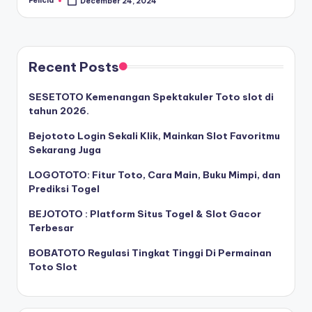
Felicia
December 24, 2024
Posted
by
Recent Posts
SESETOTO Kemenangan Spektakuler Toto slot di
tahun 2026.
Bejototo Login Sekali Klik, Mainkan Slot Favoritmu
Sekarang Juga
LOGOTOTO: Fitur Toto, Cara Main, Buku Mimpi, dan
Prediksi Togel
BEJOTOTO : Platform Situs Togel & Slot Gacor
Terbesar
BOBATOTO Regulasi Tingkat Tinggi Di Permainan
Toto Slot