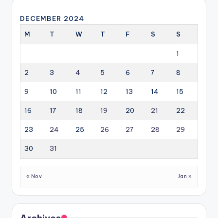
DECEMBER 2024
M
T
W
T
F
S
S
1
2
3
4
5
6
7
8
9
10
11
12
13
14
15
16
17
18
19
20
21
22
23
24
25
26
27
28
29
30
31
« Nov
Jan »
Archives