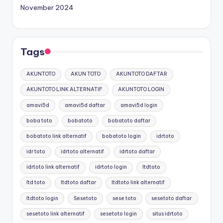
November 2024
Tags
AKUNTOTO
AKUN TOTO
AKUNTOTO DAFTAR
AKUNTOTO LINK ALTERNATIF
AKUNTOTO LOGIN
amavi5d
amavi5d daftar
amavi5d login
boba toto
bobatoto
bobatoto daftar
bobatoto link alternatif
bobatoto login
idrtoto
idr toto
idrtoto alternatif
idrtoto daftar
idrtoto link alternatif
idrtoto login
ltdtoto
ltd toto
ltdtoto daftar
ltdtoto link alternatif
ltdtoto login
Sesetoto
sese toto
sesetoto daftar
sesetoto link alternatif
sesetoto login
situs idrtoto