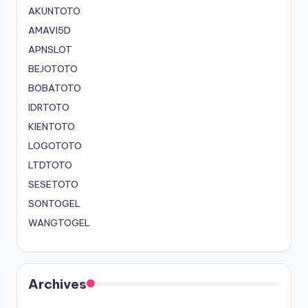
AKUNTOTO
AMAVI5D
APNSLOT
BEJOTOTO
BOBATOTO
IDRTOTO
KIENTOTO
LOGOTOTO
LTDTOTO
SESETOTO
SONTOGEL
WANGTOGEL
Archives