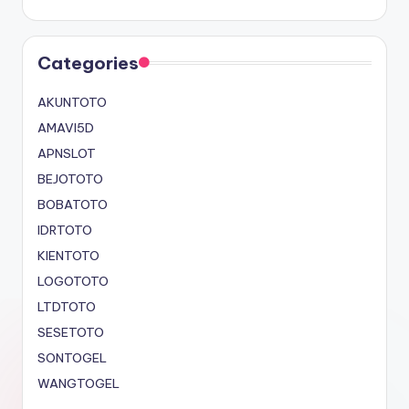
Categories
AKUNTOTO
AMAVI5D
APNSLOT
BEJOTOTO
BOBATOTO
IDRTOTO
KIENTOTO
LOGOTOTO
LTDTOTO
SESETOTO
SONTOGEL
WANGTOGEL