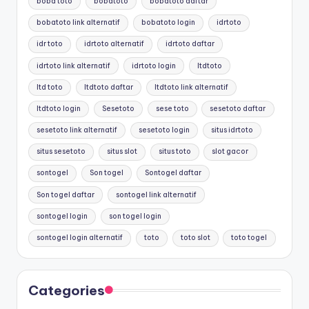
boba toto
bobatoto
bobatoto daftar
bobatoto link alternatif
bobatoto login
idrtoto
idr toto
idrtoto alternatif
idrtoto daftar
idrtoto link alternatif
idrtoto login
ltdtoto
ltd toto
ltdtoto daftar
ltdtoto link alternatif
ltdtoto login
Sesetoto
sese toto
sesetoto daftar
sesetoto link alternatif
sesetoto login
situs idrtoto
situs sesetoto
situs slot
situs toto
slot gacor
sontogel
Son togel
Sontogel daftar
Son togel daftar
sontogel link alternatif
sontogel login
son togel login
sontogel login alternatif
toto
toto slot
toto togel
Categories